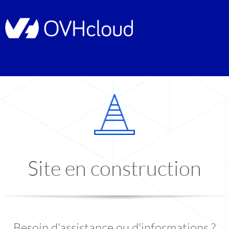
Site en construction
Besoin d'assistance ou d'informations ?